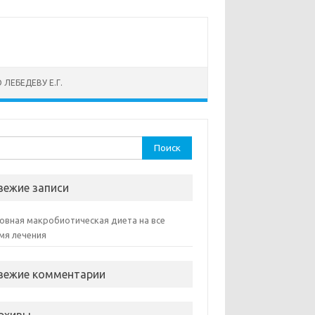
 ЛЕБЕДЕВУ Е.Г.
ти:
вежие записи
овная макробиотическая диета на все
мя лечения
вежие комментарии