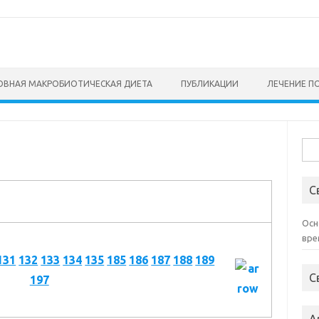
ОВНАЯ МАКРОБИОТИЧЕСКАЯ ДИЕТА
ПУБЛИКАЦИИ
ЛЕЧЕНИЕ ПО
Най
С
Осн
вре
131
132
133
134
135
185
186
187
188
189
С
197