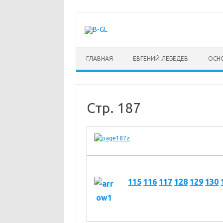
Перейти
к
содержимому
ГЛАВНАЯ
ЕВГЕНИЙ ЛЕБЕДЕВ
ОСН
Стр. 187
115
116
117
128
129
130