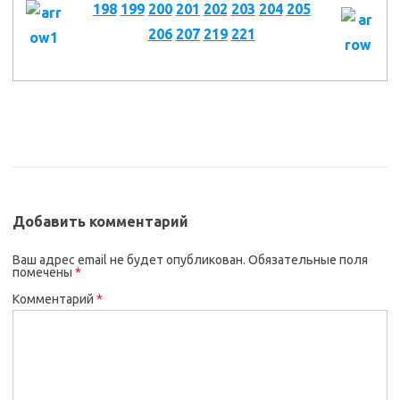
198
199
200
201
202
203
204
205
206
207
219
221
Добавить комментарий
Ваш адрес email не будет опубликован.
Обязательные поля
помечены
*
Комментарий
*