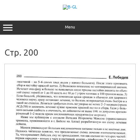
Перейти
к
содержимому
Menu
Стр. 200