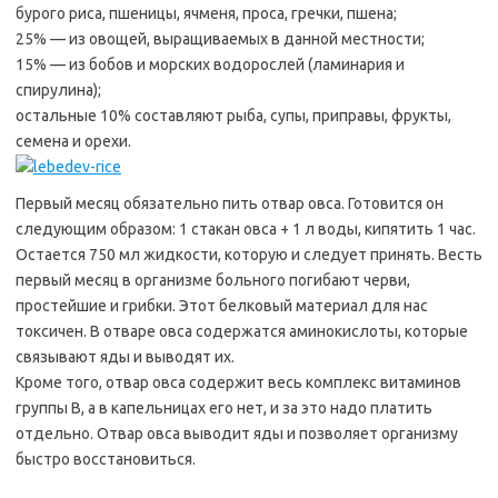
бурого риса, пшеницы, ячменя, проса, гречки, пшена;
25% — из овощей, выращиваемых в данной местности;
15% — из бобов и морских водорослей (ламинария и
спирулина);
остальные 10% составляют рыба, супы, приправы, фрукты,
семена и орехи.
Первый месяц обязательно пить отвар овса. Готовится он
следующим образом: 1 стакан овса + 1 л воды, кипятить 1 час.
Остается 750 мл жидкости, которую и следует принять. Весть
первый месяц в организме больного погибают черви,
простейшие и грибки. Этот белковый материал для нас
токсичен. В отваре овса содержатся аминокислоты, которые
связывают яды и выводят их.
Кроме того, отвар овса содержит весь комплекс витаминов
группы В, а в капельницах его нет, и за это надо платить
отдельно. Отвар овса выводит яды и позволяет организму
быстро восстановиться.