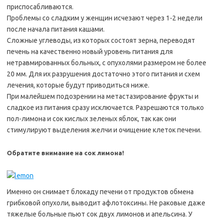
приспосабливаются.
Проблемы со сладким у женщин исчезают через 1-2 недели
после начала питания кашами.
Сложные углеводы, из которых состоят зерна, переводят
печень на качественно новый уровень питания для
нетравмированных больных, с опухолями размером не более
20 мм. Для их разрушения достаточно этого питания и схем
лечения, которые будут приводиться ниже.
При малейшем подозрении на метастазирование фрукты и
сладкое из питания сразу исключается. Разрешаются только
пол-лимона и сок кислых зеленых яблок, так как они
стимулируют выделения желчи и очищение клеток печени.
Обратите внимание на сок лимона!
Именно он снимает блокаду печени от продуктов обмена
грибковой опухоли, выводит афлотоксины. Не раковые даже
тяжелые больные пьют сок двух лимонов и апельсина. У