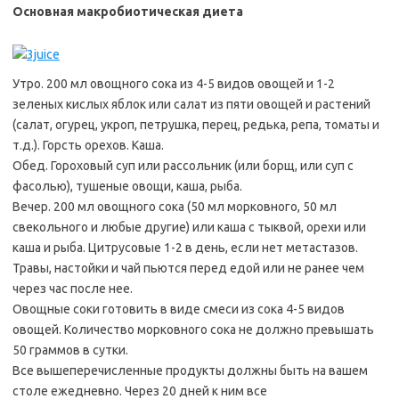
Основная макробиотическая диета
Утро. 200 мл овощного сока из 4-5 видов овощей и 1-2
зеленых кислых яблок или салат из пяти овощей и растений
(салат, огурец, укроп, петрушка, перец, редька, репа, томаты и
т.д.). Горсть орехов. Каша.
Обед. Гороховый суп или рассольник (или борщ, или суп с
фасолью), тушеные овощи, каша, рыба.
Вечер. 200 мл овощного сока (50 мл морковного, 50 мл
свекольного и любые другие) или каша с тыквой, орехи или
каша и рыба. Цитрусовые 1-2 в день, если нет метастазов.
Травы, настойки и чай пьются перед едой или не ранее чем
через час после нее.
Овощные соки готовить в виде смеси из сока 4-5 видов
овощей. Количество морковного сока не должно превышать
50 граммов в сутки.
Все вышеперечисленные продукты должны быть на вашем
столе ежедневно. Через 20 дней к ним все