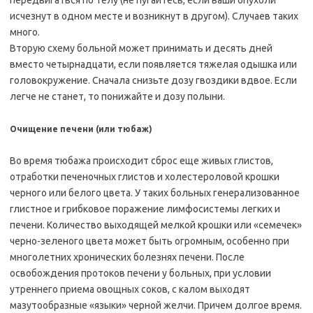
исчезнут в одном месте и возникнут в другом). Случаев таких
много.
Вторую схему больной может принимать и десять дней
вместо четырнадцати, если появляется тяжелая одышка или
головокружение. Сначала снизьте дозу гвоздики вдвое. Если
легче не станет, то понижайте и дозу полыни.
Очищение печени (или тюбаж)
Во время тюбажа происходит сброс еще живых глистов,
отработки печеночных глистов и холестероловой крошки
черного или белого цвета. У таких больных генерализованное
глистное и грибковое поражение лимфосистемы легких и
печени. Количество выходящей мелкой крошки или «семечек»
черно-зеленого цвета может быть огромным, особенно при
многолетних хронических болезнях печени. После
освобождения протоков печени у больных, при условии
утреннего приема овощных соков, с калом выходят
мазутообразные «языки» черной желчи. Причем долгое время.