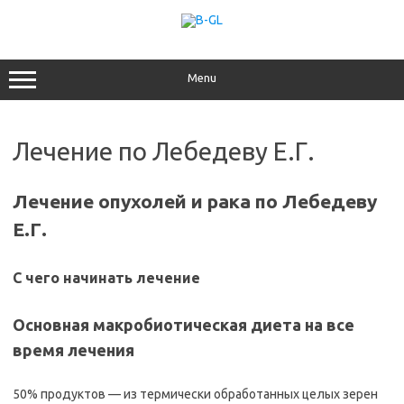
Перейти
к
содержимому
Menu
Лечение по Лебедеву Е.Г.
Лечение опухолей и рака по Лебедеву
Е.Г.
С чего начинать лечение
Основная макробиотическая диета на все
время лечения
50% продуктов — из термически обработанных целых зерен