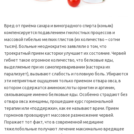
Вред от приёма сахара и виноградного спирта (коньяк)
компенсируется подавлением гнилостных процессов и
массовой гибелью мелких глистов (их количество – сотни
тысяч). Больные неоднократно заявляли о том, что
троекратный прием касторки улучшает их состояние. Червей
гибнет такое огромное количество, что белковые яды,
выделяемые при их самопереваривании (касторка их
парализует), вызывают слабость и головную боль. Убираются
эти неприятные ощущения только приемом отвара овса, в
котором содержатся аминокислоты орнитин и аргинин,
связывающие именно белковые яды. Особенно страдают без
отвара овса женщины, прошедшие курс гормональной
терапии или «поддержки», как ее называют врачи. Прием
гормонов провоцирует массовое размножение червей.
Поражает тот факт, что в современной медицине
тяжелобольные получают лечение максимально вредящее