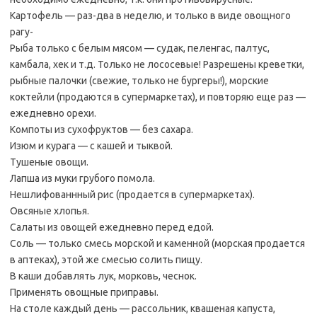
Картофель — раз-два в неделю, и только в виде овощного
рагу-
Рыба только с белым мясом — судак, пеленгас, палтус,
камбала, хек и т.д. Только не лососевые! Разрешены креветки,
рыбные палочки (свежие, только не бургеры!), морские
коктейли (продаются в супермаркетах), и повторяю еще раз —
ежедневно орехи.
Компоты из сухофруктов — без сахара.
Изюм и курага — с кашей и тыквой.
Тушеные овощи.
Лапша из муки грубого помола.
Нешлифованнный рис (продается в супермаркетах).
Овсяные хлопья.
Салаты из овощей ежедневно перед едой.
Соль — только смесь морской и каменной (морская продается
в аптеках), этой же смесью солить пищу.
В каши добавлять лук, морковь, чеснок.
Применять овощные приправы.
На столе каждый день — рассольник, квашеная капуста,