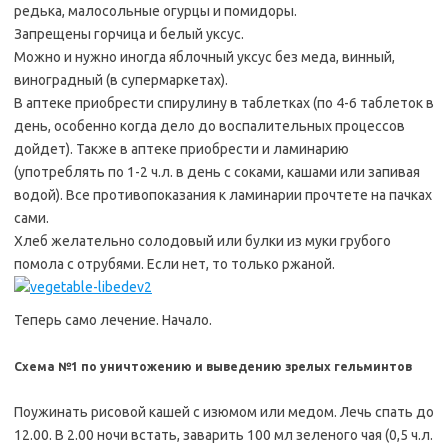
редька, малосольные огурцы и помидоры.
Запрещены горчица и белый уксус.
Можно и нужно иногда яблочный уксус без меда, винный,
виноградный (в супермаркетах).
В аптеке приобрести спирулину в таблетках (по 4-6 таблеток в
день, особенно когда дело до воспалительных процессов
дойдет). Также в аптеке приобрести и ламинарию
(употреблять по 1-2 ч.л. в день с соками, кашами или запивая
водой). Все противопоказания к ламинарии прочтете на пачках
сами.
Хлеб желательно солодовый или булки из муки грубого
помола с отрубями. Если нет, то только ржаной.
Теперь само лечение. Начало.
Схема №1 по уничтожению и выведению зрелых гельминтов
Поужинать рисовой кашей с изюмом или медом. Лечь спать до
12.00. В 2.00 ночи встать, заварить 100 мл зеленого чая (0,5 ч.л.