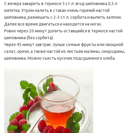
С вечера заварить в термосе 5 ст.л. ягод шиповника 0,5 л
кипятка. Утром налить в стакан очень горячий настой
шиповника, размешать с 2-3 ст.л. сорбита и выпить залпом.
Далее все время двигаться и находится на ногах.
Ровно через 20 минут допить оставшийся в термосе настой
шиповника (без сорбита).
Через 45 минут завтрак: лучше сочные фрукты или овощной
салат, орехи, а также настой из листьев малины, смородины,
шиповника. Можно съесть кусочек подсушенного хлеба.