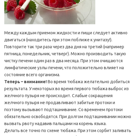
Между каждым приемом жидкости и пищи следует активно
двигаться (находитесь при этом поближе к унитазу!).
Повторите так три раза через два дня на третий (например
пятница, понедельник, четверг). Можно производить такую
чистку печени один раз в два месяца. При этом очищаются
лимфатические узлы печени, что положительно влияет на
состояние всего организма.
Теперь – внимание!
Во время тюбажа желательно добиться
результата. У некоторых во время первого тюбажа выброс из
желчного пузыря не происходит. Слабые сокращения
желчного пузыря не продавливают забитые протоки и
поэтому вызывают подташнивание. Со временем протоки
обязательно освободятся. При долгом подташнивании можно
вызвать рвоту надавив пальцами на корень языка.
Делать все точно по схеме тюбажа. При этом сорбит заливать