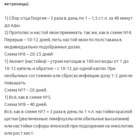
ветреницы).
1) Сбор отца Георгия – 3 раза в день по 1 – 1,5 ст.л. за 40 минут
до еды.
2) Прополис и настой хвои принимать так же, как в схеме №4.
Перерыв – 10-12 дней, пить настой хвои по полстакана в
индивидуально подобранных дозах.
Схема №6 – 20-25 дней
1) Аконит (настойка) – утром натощак в 100 мл воды от 1 до
10-12 капель и обратно – с 10-12 до одной капли. При
необычных состояниях или сбросах инфекции дозу 1-2 дня не
повышать.
Схема №7 – 20 дней.
1) Всё, как в схеме №5.
Схема №8 – 40 дней.
Всё, как в схеме №7 + 3 раза в день по 1 ч.л. настойки красной
щетки (увеличенные лимфоузлы или обильные высыпания)
или настойки софоры японской при подозрении на онкологию
или рост кист.