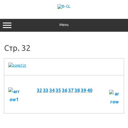
Перейти
к
содержимому
Menu
Стр. 32
32
33
34
35
36
37
38
39
40