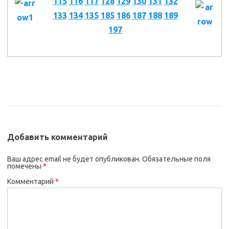
115
116
117
128
129
130
131
132
133
134
135
185
186
187
188
189
197
Добавить комментарий
Ваш адрес email не будет опубликован.
Обязательные поля
помечены
*
Комментарий
*