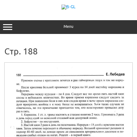
Перейти
к
содержимому
Menu
Стр. 188